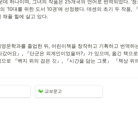
데 하나이며, 그녀의 작품은 25개국의 언어로 번역되었다. ‘청소
 ‘10대를 위한 도서 10권’에 선정됐다. 데센의 초기 두 작품,
 채플 힐에 살고 있다.
어영문학과를 졸업한 뒤, 어린이책을 창작하고 기획하고 번역하는 
따라갔어요』, 『단군은 외계인이었을까?』가 있으며, 옮긴 책으로
으로 『백지 위의 검은 깃』, 『시간을 담는 그릇』 『책상 위의
교보문고