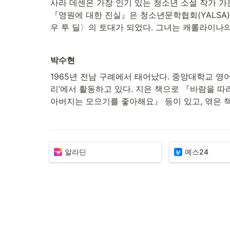
사라 데센은 가장 인기 있는 청소년 소설 작가 가운
『영원에 대한 진실』은 청소년문학협회(YALSA)의
우 투 딜〉의 토대가 되었다. 그녀는 캐롤라이나의
박수현
1965년 전남 구례에서 태어났다. 중앙대학교 영
리’에서 활동하고 있다. 지은 책으로 『바람을 
아버지는 모으기를 좋아해요』 등이 있고, 엮은 책
알라딘
예스24