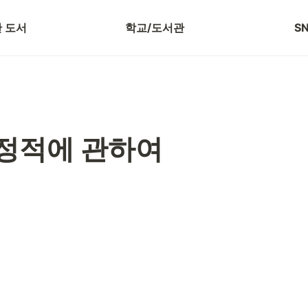
 보기
저자 강연 신청
블
 도서
학교/도서관
S
정적에 관하여