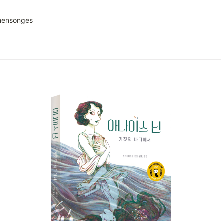
 mensonges