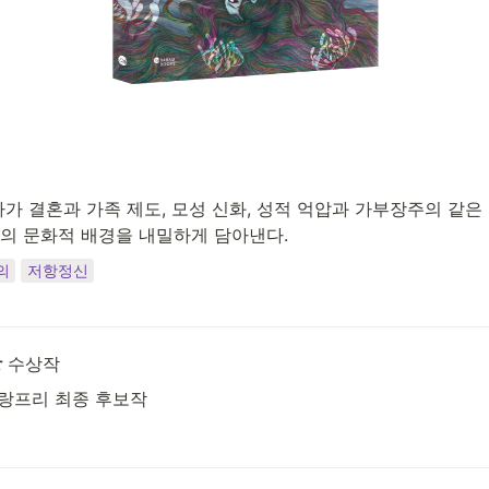
가 결혼과 가족 제도, 모성 신화, 성적 억압과 가부장주의 같은
리의 문화적 배경을 내밀하게 담아낸다.
의
저항정신
상
 수상작
그랑프리 최종 후보작