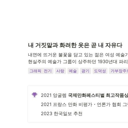
내 거짓말과 화려한 옷은 곧 내 자유다
내면에 뜨거운 불꽃을 담고 있는 젊은 여성 예술가
현실주의 예술가 그룹이 상주하던 1930년대 파
그래픽 전기
사랑
예술
광기
도덕성
가부장주
2021 앙굴렘 
국제만화페스티벌 최고작품
2021 프랑스 만화 비평가・언론가 협회 
2023 한국일보 추천