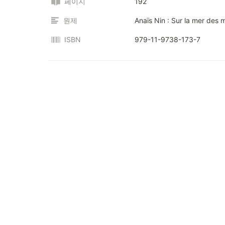
페이지
192
원제
Anaïs Nin : Sur la mer des
ISBN
979-11-9738-173-7