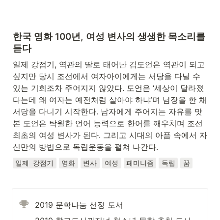
한국 영화 100년, 여성 변사의 생생한 목소리를 
듣다
일제 강점기, 역관의 딸로 태어난 김도언은 역관이 되고 
싶지만 당시 조선에서 여자아이에게는 서당을 다닐 수 
있는 기회조차 주어지지 않았다. 도언은 ‘세상이 달라졌
다는데 왜 여자는 예전처럼 살아야 하냐’며 남장을 한 채 
서당을 다니기 시작한다. 남자에게 주어지는 자유를 맛
본 도언은 탁월한 언어 능력으로 한어를 깨우치며 조선 
최초의 여성 변사가 된다. 그리고 시대의 아픔 속에서 자
신만의 방법으로 독립운동을 펼쳐 나간다.
일제 강점기
영화
변사
여성
페미니즘
독립
꿈
2019 문학나눔 선정 도서