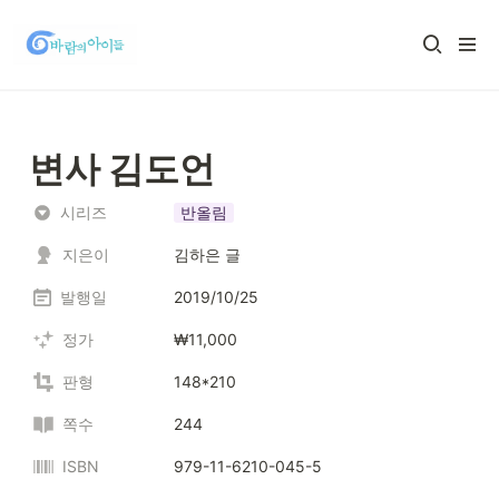
변사 김도언
시리즈
반올림
지은이
김하은 글
발행일
2019/10/25
정가
₩11,000
판형
148*210
쪽수
244
ISBN
979-11-6210-045-5