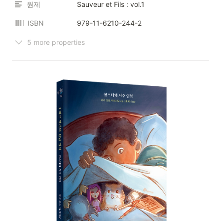
원제
Sauveur et Fils : vol.1
ISBN
979-11-6210-244-2
5 more properties