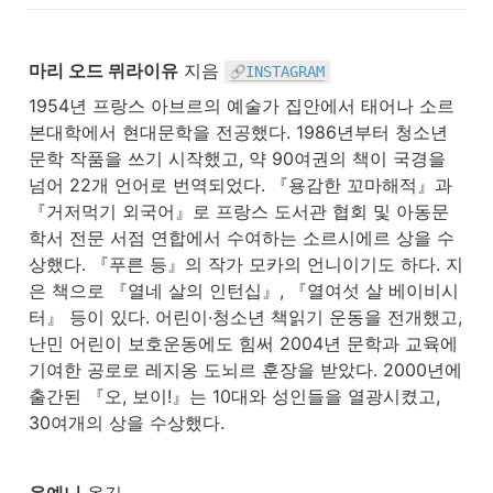
마리 오드 뮈라이유
 지음 
INSTAGRAM
1954년 프랑스 아브르의 예술가 집안에서 태어나 소르
본대학에서 현대문학을 전공했다. 1986년부터 청소년 
문학 작품을 쓰기 시작했고, 약 90여권의 책이 국경을 
넘어 22개 언어로 번역되었다. 『용감한 꼬마해적』과 
『거저먹기 외국어』로 프랑스 도서관 협회 및 아동문
학서 전문 서점 연합에서 수여하는 소르시에르 상을 수
상했다. 『푸른 등』의 작가 모카의 언니이기도 하다. 지
은 책으로 『열네 살의 인턴십』, 『열여섯 살 베이비시
터』 등이 있다. 어린이·청소년 책읽기 운동을 전개했고, 
난민 어린이 보호운동에도 힘써 2004년 문학과 교육에 
기여한 공로로 레지옹 도뇌르 훈장을 받았다. 2000년에 
출간된 『오, 보이!』는 10대와 성인들을 열광시켰고, 
30여개의 상을 수상했다.