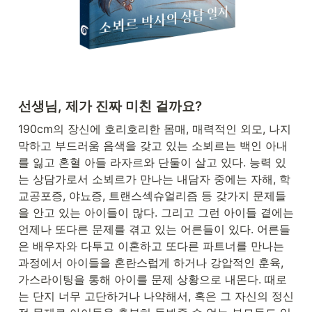
선생님, 제가 진짜 미친 걸까요?
190cm의 장신에 호리호리한 몸매, 매력적인 외모, 나지
막하고 부드러움 음색을 갖고 있는 소뵈르는 백인 아내
를 잃고 혼혈 아들 라자르와 단둘이 살고 있다. 능력 있
는 상담가로서 소뵈르가 만나는 내담자 중에는 자해, 학
교공포증, 야뇨증, 트랜스섹슈얼리즘 등 갖가지 문제들
을 안고 있는 아이들이 많다. 그리고 그런 아이들 곁에는 
언제나 또다른 문제를 겪고 있는 어른들이 있다. 어른들
은 배우자와 다투고 이혼하고 또다른 파트너를 만나는 
과정에서 아이들을 혼란스럽게 하거나 강압적인 훈육, 
가스라이팅을 통해 아이를 문제 상황으로 내몬다. 때로
는 단지 너무 고단하거나 나약해서, 혹은 그 자신의 정신