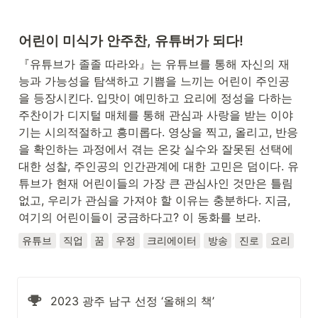
어린이 미식가 안주찬, 유튜버가 되다!
『유튜브가 졸졸 따라와』는 유튜브를 통해 자신의 재
능과 가능성을 탐색하고 기쁨을 느끼는 어린이 주인공
을 등장시킨다. 입맛이 예민하고 요리에 정성을 다하는 
주찬이가 디지털 매체를 통해 관심과 사랑을 받는 이야
기는 시의적절하고 흥미롭다. 영상을 찍고, 올리고, 반응
을 확인하는 과정에서 겪는 온갖 실수와 잘못된 선택에 
대한 성찰, 주인공의 인간관계에 대한 고민은 덤이다. 유
튜브가 현재 어린이들의 가장 큰 관심사인 것만은 틀림
없고, 우리가 관심을 가져야 할 이유는 충분하다. 지금, 
여기의 어린이들이 궁금하다고? 이 동화를 보라.
유튜브
직업
꿈
우정
크리에이터
방송
진로
요리
2023 광주 남구 선정 ‘올해의 책’