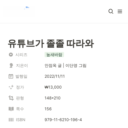
유튜브가 졸졸 따라와
시리즈
높새바람
지은이
안점옥 글 | 이단영 그림
발행일
2022/11/11
정가
₩13,000
판형
148*210
쪽수
156
ISBN
979-11-6210-196-4