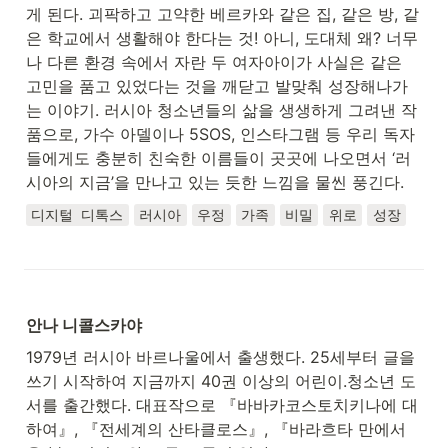
게 된다. 괴팍하고 고약한 베르카와 같은 집, 같은 방, 같
은 학교에서 생활해야 한다는 것! 아니, 도대체 왜? 너무
나 다른 환경 속에서 자란 두 여자아이가 사실은 같은 
고민을 품고 있었다는 것을 깨닫고 발맞춰 성장해나가
는 이야기. 러시아 청소년들의 삶을 생생하게 그려낸 작
품으로, 가수 아델이나 5SOS, 인스타그램 등 우리 독자
들에게도 충분히 친숙한 이름들이 곳곳에 나오면서 ‘러
시아의 지금’을 만나고 있는 듯한 느낌을 물씬 풍긴다.
디지털 디톡스
러시아
우정
가족
비밀
위로
성장
안나 니콜스카야
1979년 러시아 바르나울에서 출생했다. 25세부터 글을 
쓰기 시작하여 지금까지 40권 이상의 어린이.청소년 도
서를 출간했다. 대표작으로 『바바카코스토치키나에 대
하여』, 『전세계의 산타클로스』, 『바라흐타 만에서 