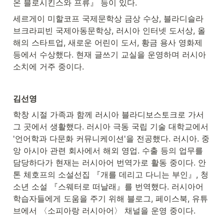
온 블로시킨스와 프류』 등이 있다.
세르게이 미할코프 국제문학상 금상 수상, 블라디슬라
브크라피빈 국제아동문학상, 러시아 인터넷 도서상, 올
해의 스타트업, 새로운 어린이 도서, 황금 용사 영화제 
등에서 수상했다. 현재 글쓰기 교실을 운영하며 러시아 
소치에 거주 중이다.
김선영
학창 시절 가족과 함께 러시아 블라디보스토크로 가서 
그 곳에서 생활했다. 러시아 극동 국립 기술 대학교에서 
'언어학과 다문화 커뮤니케이션'을 전공했다. 러시아. 중
앙 아시아 관련 회사에서 해외 영업. 수출 등의 업무를 
담당하다가 현재는 러시아어 번역가로 활동 중이다. 안
톤 체호프의 소설선집 『개를 데리고 다니는 부인』, 청
소년 소설 『스웨터로 떠날래』를 번역했다. 러시아어 
학습자들에게 도움을 주기 위해 블로그, 페이스북, 유튜
브에서 〈소피아랑 러시아어〉 채널을 운영 중이다.