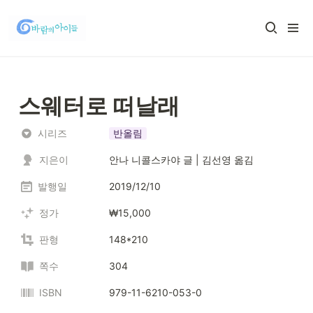
스웨터로 떠날래
시리즈
반올림
지은이
안나 니콜스카야 글 | 김선영 옮김
발행일
2019/12/10
정가
₩15,000
판형
148*210
쪽수
304
ISBN
979-11-6210-053-0