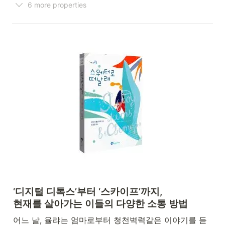
6 more properties
‘디지털 디톡스’부터 ‘스카이프’까지,

현재를 살아가는 이들의 다양한 소통 방법
어느 날, 율랴는 엄마로부터 청천벽력같은 이야기를 듣